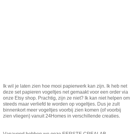
Ik wil je laten zien hoe mooi papierwerk kan zijn. Ik heb net
deze set papieren vogeltjes net gemaakt voor een order via
onze Etsy shop. Prachtig, zijn ze niet? Ik kan niet helpen om
steeds maar verliefd te worden op vogeltjes. Dus je zult
binnenkort meer vogeltjes voorbij zien komen (of voorbij
zien vliegen) vanuit 24Homes in verschillende creaties.
Vanavond hebben we onze EERSTE CREALAB -