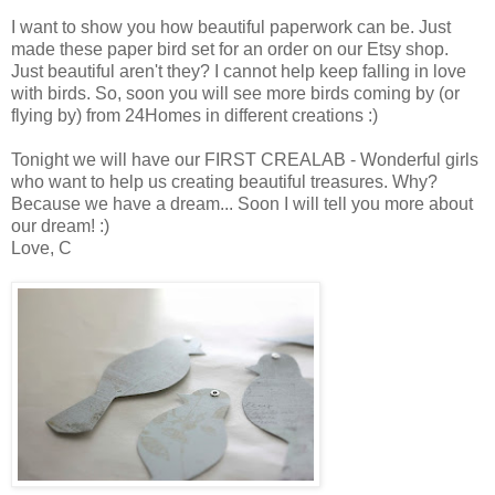
I want to show you how beautiful paperwork can be. Just
made these paper bird set for an order on our Etsy shop.
Just beautiful aren't they? I cannot help keep falling in love
with birds. So, soon you will see more birds coming by (or
flying by) from 24Homes in different creations :)
Tonight we will have our FIRST CREALAB - Wonderful girls
who want to help us creating beautiful treasures. Why?
Because we have a dream... Soon I will tell you more about
our dream! :)
Love, C