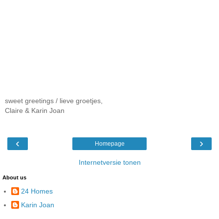
sweet greetings / lieve groetjes,
Claire & Karin Joan
‹
›
Homepage
Internetversie tonen
About us
24 Homes
Karin Joan