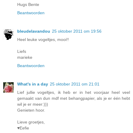
Hugs Bente
Beantwoorden
bleudelavandou
25 oktober 2011 om 19:56
Heel leuke vogeltjes, mooi!!
Liefs
marieke
Beantwoorden
What's in a day
25 oktober 2011 om 21:01
Lief jullie vogeltjes, ik heb er in het voorjaar heel veel
gemaakt van dun mdf met behangpapier, als je er één hebt
wil je er meer:)))
Genieten hoor.
Lieve groetjes,
♥Eefie