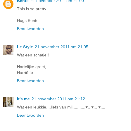
Bente
21 november 2011 om 21:00
This is so pretty.
Hugs Bente
Beantwoorden
Le Style
21 november 2011 om 21:05
Wat een schatje!!
Hartelijke groet,
Harriëtte
Beantwoorden
It's me
21 november 2011 om 21:12
Wat een leukkie....liefs van mij...........♥.. ♥... ♥....
Beantwoorden